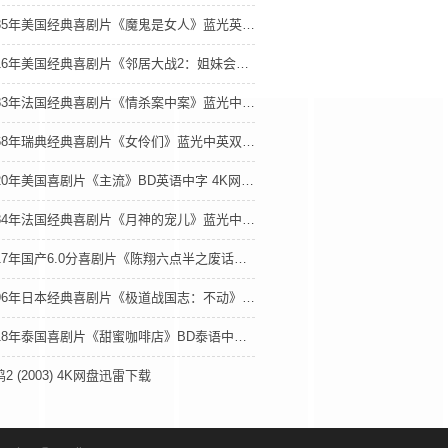
1935年美国经典喜剧片《魔鬼是女人》蓝光英语中字 4K网盘迅雷下载
2016年美国经典喜剧片《邻居大战2：姐妹会崛起》BD中英双字 4K网盘迅雷下载
1983年法国经典喜剧片《情杀案中案》蓝光中英双字 4K网盘迅雷下载
1968年瑞典经典喜剧片《女伶们》蓝光中英双字 4K网盘迅雷下载
2020年美国喜剧片《主流》BD英语中字 4K网盘迅雷下载
1984年法国经典喜剧片《月神的宠儿》蓝光中英双字 4K网盘迅雷下载
2017年国产6.0分喜剧片《陈翔六点半之废话少说》HD国语中字 4K网盘迅雷下载
1996年日本经典喜剧片《极道战国志：不动》蓝光日语中字 4K网盘迅雷下载
2018年泰国喜剧片《甜蜜咖啡店》BD泰语中字 4K网盘迅雷下载
2 (2003) 4K网盘迅雷下载