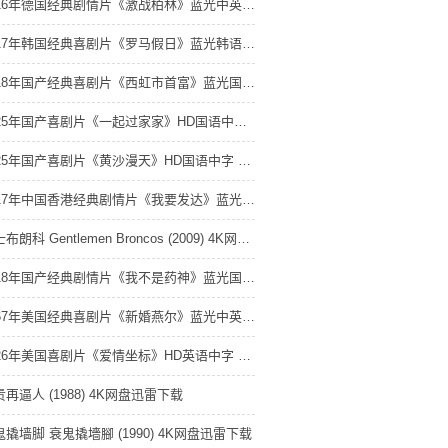
2016年德国经典剧情片《激战柏林》蓝光中英双字 4K网盘迅雷下载
2017年韩国经典喜剧片《罗马假日》蓝光韩语中字 4K网盘迅雷下载
2018年国产经典喜剧片《西虹市首富》蓝光国语中字 4K网盘迅雷下载
2025年国产喜剧片《一起过家家》HD国语中字 4K网盘迅雷下载
2025年国产喜剧片《黄沙漫天》HD国语中字 4K网盘迅雷下载
2017年中国香港经典剧情片《我要发达》蓝光国粤双语中字 4K网盘迅雷下载
绅士布朗科 Gentlemen Broncos (2009) 4K网盘迅雷下载
2018年国产经典剧情片《我不是药神》蓝光国语中字 4K网盘迅雷下载
1967年美国经典喜剧片《新婚燕尔》蓝光中英双字 4K网盘迅雷下载
2026年美国喜剧片《爱情坐标》HD英语中字 4K网盘迅雷下载
再逼人 (1988) 4K网盘迅雷下载
鬼撬墙脚 衰鬼撬墻腳 (1990) 4K网盘迅雷下载