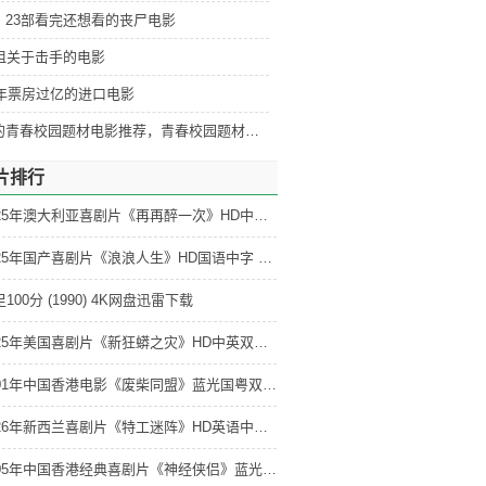
：23部看完还想看的丧尸电影
部狙关于击手的电影
5年票房过亿的进口电影
迷阵
好看的青春校园题材电影推荐，青春校园题材电影排行
片排行
2025年澳大利亚喜剧片《再再醉一次》HD中英双字 4K网盘迅雷下载
2025年国产喜剧片《浪浪人生》HD国语中字 4K网盘迅雷下载
100分 (1990) 4K网盘迅雷下载
2025年美国喜剧片《新狂蟒之灾》HD中英双字 4K网盘迅雷下载
2001年中国香港电影《废柴同盟》蓝光国粤双语中字 4K网盘迅雷下载
2026年新西兰喜剧片《特工迷阵》HD英语中字 4K网盘迅雷下载
2005年中国香港经典喜剧片《神经侠侣》蓝光国粤双语中字 4K网盘迅雷下载