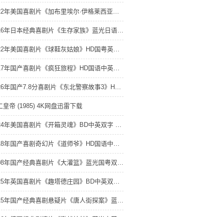
2022年美国喜剧片《加布里埃尔·伊格莱西亚斯：蓬松哥主场秀》HD英语中字 4K网盘迅雷下载
2016年日本经典喜剧片《生存家族》蓝光日语中字 4K网盘迅雷下载
2022年美国喜剧片《球鞋灰姑娘》HD国粤英三语中字 4K网盘迅雷下载
2017年国产喜剧片《疯狂旅程》HD国语中英双字 4K网盘迅雷下载
2026年国产7.8分喜剧片《东北警察故事3》HD国语中英双字 4K网盘迅雷下载
皇帝 (1985) 4K网盘迅雷下载
2024年美国喜剧片《开箱灵魂》BD中英双字 4K网盘迅雷下载
2018年国产喜剧奇幻片《道师爷》HD国语中字 4K网盘迅雷下载
2008年国产经典喜剧片《大灌篮》蓝光国粤双语中字 4K网盘迅雷下载
2025年英国喜剧片《趣塔德庄园》BD中英双字 4K网盘迅雷下载
2015年国产经典喜剧悬疑片《唐人街探案》蓝光国语中字 4K网盘迅雷下载