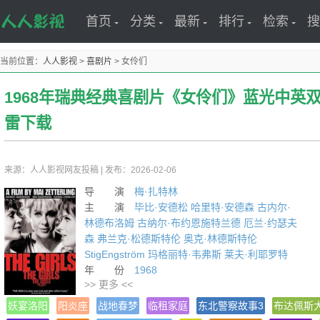
首页
分类
最新
排行
检索
搜
当前位置：
人人影视
>
喜剧片
>
女伶们
1968年瑞典经典喜剧片《女伶们》蓝光中英双
雷下载
来源：人人影视网友投稿
|
发布：2026-02-06
导 演
梅·扎特林
主 演
毕比·安德松
哈里特·安德森
古内尔·
林德布洛姆
古纳尔·布约恩施特兰德
厄兰·约瑟夫
森
弗兰克·松德斯特伦
奥克·林德斯特伦
StigEngström
玛格丽特·韦弗斯
莱夫·利耶罗特
年 份
1968
>> 更多 <<
译 名 Flickorna/女孩/The Girls
片 名 女伶们
妖宴洛阳
阳炎座
战地春梦
临租家庭
东北警察故事3
布达佩斯
产 地 瑞典