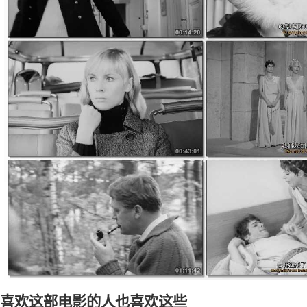
喜欢这部电影的人也喜欢这些