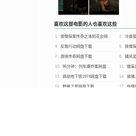
喜欢这部电影的人也喜欢这些
1.
侠僧探案传奇之洛阳花会网盘下载
2.
冷面
4.
反叛行动网盘下载
5.
侠僧探
7.
游侠传奇网盘下载
8.
捕风
10.
96分钟：列车爆炸案网盘下载
11.
猎枭
13.
骑劫地下铁1974网盘下载
14.
狼猪
16.
野兽之死网盘下载
17.
侠僧
类型：
动作片
|
标签：
2026
动作
佩德罗·莫雷
LeeTaylor
马西莉亚·卡尔塔舒
塞乌·乔奇
史蒂法
人人影视第一时间收录4K高清《全面开战：兄弟会》别名Sal
Fear/Irmandade/Brotherhood Spi
映于2026年，时长：105 Mins的是一部制