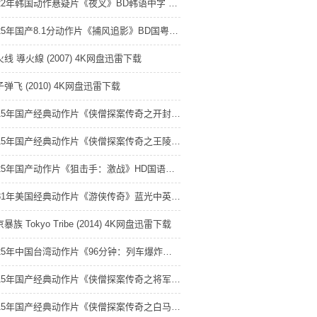
2022年韩国动作悬疑片《夜叉》BD韩语中字 1080P迅雷网盘下载
2025年国产8.1分动作片《捕风追影》BD国粤双语中英双字 4K网盘迅雷下载
线 導火線 (2007) 4K网盘迅雷下载
弹飞 (2010) 4K网盘迅雷下载
2015年国产经典动作片《侠僧探案传奇之开封府》HD国语中字 4K网盘迅雷下载
2015年国产经典动作片《侠僧探案传奇之王陵之谜》HD国语中字 4K网盘迅雷下载
2025年国产动作片《狙击手：激战》HD国语中字 4K网盘迅雷下载
1981年美国经典动作片《游侠传奇》蓝光中英双字 4K网盘迅雷下载
暴族 Tokyo Tribe (2014) 4K网盘迅雷下载
2025年中国台湾动作片《96分钟：列车爆炸案》HD国语中字 4K网盘迅雷下载
2015年国产经典动作片《侠僧探案传奇之将军府》HD国语中字 4K网盘迅雷下载
2015年国产经典动作片《侠僧探案传奇之白马镖局》HD国语中字 4K网盘迅雷下载