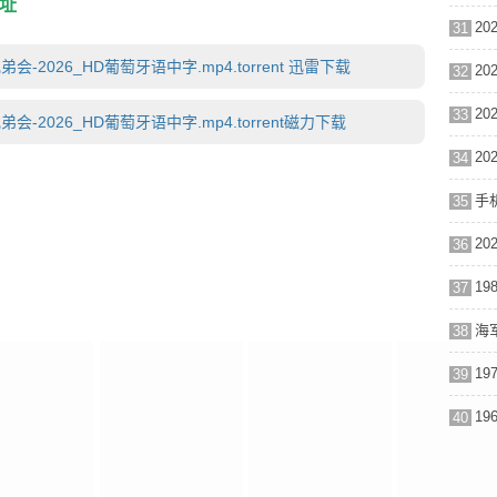
址
31
2026_HD葡萄牙语中字.mp4.torrent 迅雷下载
32
33
-2026_HD葡萄牙语中字.mp4.torrent磁力下载
34
手机
35
36
37
38
39
40