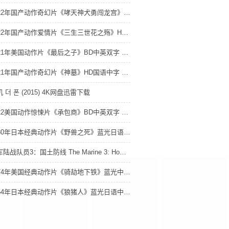
2022年国产动作奇幻片《哮天神犬勇闯龙宫》HD国语中字 1080P迅雷网盘下载
2022年国产动作爱情片《三生三世花之殇》HD国语中字 1080P迅雷网盘下载
2021年美国动作片《最后之子》BD中英双字 1080P迅雷网盘下载
2021年国产动作奇幻片《神墓》HD国语中字 1080P迅雷网盘下载
 더 폰 (2015) 4K网盘迅雷下载
2022美国动作惊悚片《承包商》BD中英双字 1080P迅雷网盘下载
1980年日本经典动作片《野兽之死》蓝光日语中字 4K网盘迅雷下载
海军陆战队员3：国土防线 The Marine 3: Homefront (2013) 4K网盘迅雷下载
1974年美国经典动作片《骑劫地下铁》蓝光中英双字 4K网盘迅雷下载
1964年日本经典动作片《狼猪人》蓝光日语中字 4K网盘迅雷下载