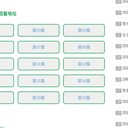
19
20
观看地址
导火
21
第03集
第04集
让子
22
23
第07集
第08集
24
第11集
第12集
25
26
第15集
第16集
东京
27
第19集
第20集
28
29
30