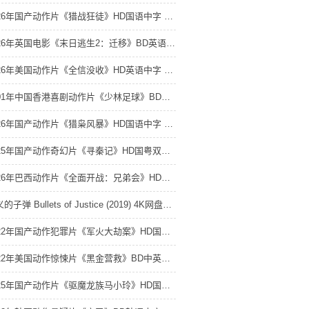
2026年国产动作片《猎战狂徒》HD国语中字 4K网盘迅雷下载
2026年英国电影《末日逃生2：迁移》BD英语中字 4K网盘迅雷下载
2026年美国动作片《全信没收》HD英语中字 4K网盘迅雷下载
2001年中国香港喜剧动作片《少林足球》BD国粤双语中字 4K网盘迅雷下载
2026年国产动作片《猎枭风暴》HD国语中字 4K网盘迅雷下载
2025年国产动作奇幻片《寻秦记》HD国粤双语中英双字 4K网盘迅雷下载
2026年巴西动作片《全面开战：兄弟会》HD葡萄牙语中字 4K网盘迅雷下载
正义的子弹 Bullets of Justice (2019) 4K网盘迅雷下载
2022年国产动作犯罪片《军火大劫案》HD国语中字 1080P迅雷网盘下载
2022年美国动作惊悚片《黑金营救》BD中英双字 1080P迅雷网盘下载
2025年国产动作片《驱魔龙族马小玲》HD国粤双语中字 4K网盘迅雷下载