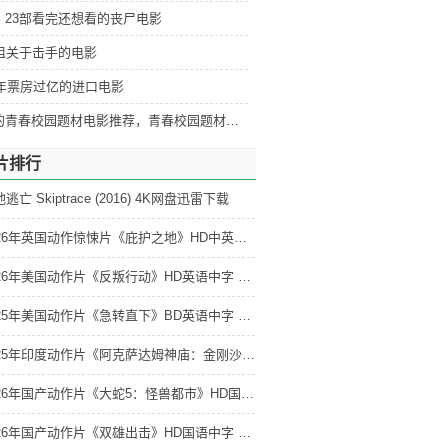
：23部看完还想看的丧尸电影
部狙关于击手的电影
激战
5年票房过亿的进口电影
好看的青春校园题材电影推荐，青春校园题材电影排行
片排行
逃亡 Skiptrace (2016) 4K网盘迅雷下载
2026年英国动作惊悚片《庇护之地》HD中英双字修正版 4K网盘迅雷下载
2026年美国动作片《反叛行动》HD英语中字 4K网盘迅雷下载
2025年美国动作片《急转直下》BD英语中字 4K网盘迅雷下载
2025年印度动作片《阿克萨达姆神庙：金刚沙提行动》HD印地语中字 4K网盘迅雷下载
2026年国产动作片《大蛇5：怪兽都市》HD国语中字 4K网盘迅雷下载
2026年国产动作片《双雄出击》HD国语中字 4K网盘迅雷下载