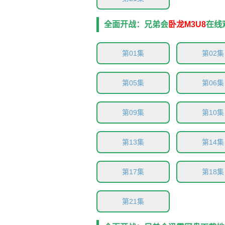
全面开战：兄弟会
卧龙M3U8
在线
第01集
第02集
第05集
第06集
第09集
第10集
第13集
第14集
第17集
第18集
第21集