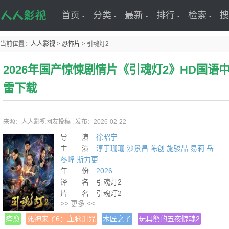
首页
分类
最新
排行
检索
搜
当前位置：
人人影视
>
恐怖片
>
引魂灯2
2026年国产惊悚剧情片《引魂灯2》HD国语中
雷下载
来源：人人影视网友投稿
|
发布：2026-02-22
导 演
徐昭宁
主 演
淳于珊珊
沙景昌
陈创
施骏喆
易莉
岳
冬峰
斯力更
年 份
2026
译 名 引魂灯2
片 名 引魂灯2
>> 更多 <<
产 地 中国大陆
类 别 惊悚/剧情
痊愈
死神来了6：血脉诅咒
木匠之子
玩具熊的五夜惊魂2
语 言 汉语普通话