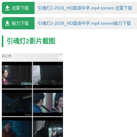
迅雷下载
引魂灯2-2026_HD国语中字.mp4.torrent 迅雷下载
磁力下载
引魂灯2-2026_HD国语中字.mp4.torrent磁力下载
引魂灯2影片截图