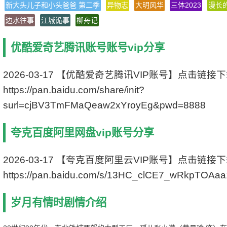
新大头儿子和小头爸爸 第二季
异物志
大明风华
三体2023
漫长
语 言 汉语普通话
边水往事
江城诡事
字 幕 中文字幕
柳舟记
上映日期 2026-02-20(中国大陆)
集 数 30集
优酷爱奇艺腾讯账号账号vip分享
片 长 45分钟
2026-03-17 【优酷爱奇艺腾讯VIP账号】点击链接
https://pan.baidu.com/share/init?
surl=cjBV3TmFMaQeaw2xYroyEg&pwd=8888
夸克百度阿里网盘vip账号分享
2026-03-17 【夸克百度阿里云VIP账号】点击链接
https://pan.baidu.com/s/13HC_clCE7_wRkpTOAa
岁月有情时剧情介绍