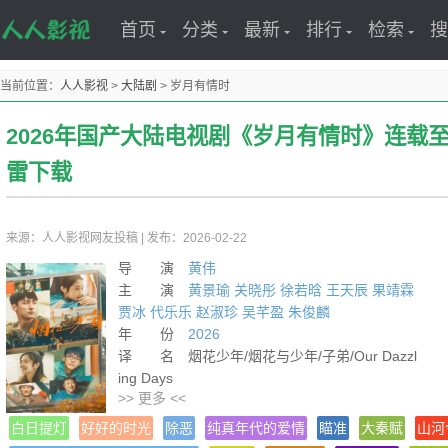
首页
分类
最新
排行
检索
搜
当前位置：
人人影视
>
大陆剧
>
岁月有情时
2026年国产大陆电视剧《岁月有情时》连载至3
雷下载
来源：人人影视网友投稿
|
发布：2026-02-22
导 演
黄伟
主 演
黄景瑜
关晓彤
徐若晗
王天辰
果靖霖
贾冰
代乐乐
赵淑珍
吴芊盈
朱俊麟
年 份
2026
译 名 烟花少年/烟花与少年/子弟/Our Dazzl
ing Days
>> 更多 <<
片 名 岁月有情时
产 地 中国大陆
白日提灯
好好的时光
除恶
纯真年代的爱情
瞄准
大秦赋
山河
类 别 剧情/历史