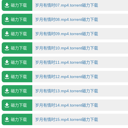
磁力下载
岁月有情时07.mp4.torrent磁力下载
磁力下载
岁月有情时08.mp4.torrent磁力下载
磁力下载
岁月有情时09.mp4.torrent磁力下载
磁力下载
岁月有情时10.mp4.torrent磁力下载
磁力下载
岁月有情时11.mp4.torrent磁力下载
磁力下载
岁月有情时12.mp4.torrent磁力下载
磁力下载
岁月有情时13.mp4.torrent磁力下载
磁力下载
岁月有情时14.mp4.torrent磁力下载
磁力下载
岁月有情时15.mp4.torrent磁力下载