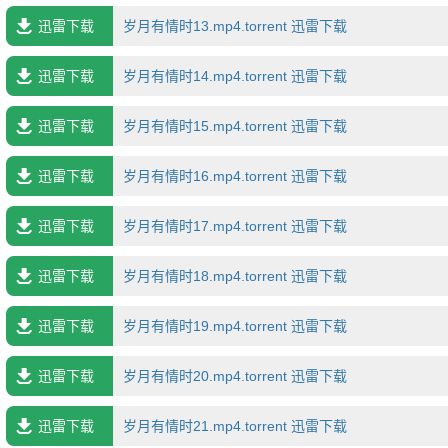
迅雷下载
岁月有情时13.mp4.torrent 迅雷下载
迅雷下载
岁月有情时14.mp4.torrent 迅雷下载
迅雷下载
岁月有情时15.mp4.torrent 迅雷下载
迅雷下载
岁月有情时16.mp4.torrent 迅雷下载
迅雷下载
岁月有情时17.mp4.torrent 迅雷下载
迅雷下载
岁月有情时18.mp4.torrent 迅雷下载
迅雷下载
岁月有情时19.mp4.torrent 迅雷下载
迅雷下载
岁月有情时20.mp4.torrent 迅雷下载
迅雷下载
岁月有情时21.mp4.torrent 迅雷下载