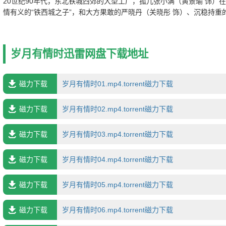
20世纪90年代，东北铁城西郊的大型工厂，孤儿张小满（黄景瑜 饰）
情有义的“铁西城之子”，和大方果敢的严晓丹（关晓彤 饰）、沉稳持重
在铁西城度过热血飞扬的少年时代，随着经济转型大潮滚滚而来，这一
顺应内心的召唤重返家乡，谱写情义不变、殊途同归的动人故事……
岁月有情时迅雷网盘下载地址
磁力下载
岁月有情时01.mp4.torrent磁力下载
磁力下载
岁月有情时02.mp4.torrent磁力下载
磁力下载
岁月有情时03.mp4.torrent磁力下载
磁力下载
岁月有情时04.mp4.torrent磁力下载
磁力下载
岁月有情时05.mp4.torrent磁力下载
磁力下载
岁月有情时06.mp4.torrent磁力下载