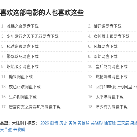
喜欢这部电影的人也喜欢这些
1.
难眠之夜网盘下载
2.
御廷谣网盘下载
3.
少年歌行之天下无双网盘下载
4.
女神蒙上眼网盘下载
5.
风过留痕网盘下载
6.
风舞网盘下载
7.
繁华落尽网盘下载
8.
暗处网盘下载
9.
炽热吸引网盘下载
10.
皇后驾到网盘下载
11.
糖果网盘下载
12.
燃情竭爱网盘下载
13.
夜色正浓网盘下载
14.
回到1995爱上你网盘下
15.
生命树网盘下载
16.
太平年网盘下载
17.
唐宫奇案之青雾风鸣网盘下载
18.
年少有为网盘下载
类型：
大陆剧
|
标签：
2026
剧情
历史
黄伟
黄景瑜
关晓彤
徐若晗
王天辰
果
吴芊盈
朱俊麟