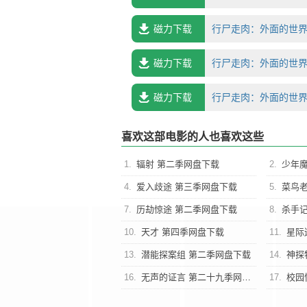
磁力下载
行尸走肉：外面的世界08.
磁力下载
行尸走肉：外面的世界第09
磁力下载
行尸走肉：外面的世界第10
喜欢这部电影的人也喜欢这些
1.
辐射 第二季网盘下载
2.
少年魔
4.
爱入歧途 第三季网盘下载
5.
菜鸟老
7.
历劫惊途 第二季网盘下载
8.
杀手
10.
天才 第四季网盘下载
11.
星际迷
13.
潜能探案组 第二季网盘下载
14.
神探
16.
无声的证言 第二十九季网盘下载
17.
校园