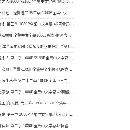
未选之人-1080P/2160P全集中文字幕 4K网盘迅雷下载
帝王计划：怪兽遗产 第二季-1080P全集中文字幕 4K网盘迅雷下载
诊疗中 第三季-1080P全集中文字幕 4K网盘迅雷下载
猎杀-1080P全集中文字幕1080p高清 4K网盘迅雷下载
1986年英国电视剧《福尔摩斯归来记》 全第13集 4K网盘迅雷下载
同盗中人 第二季-1080P/2160P全集中文字幕 4K网盘迅雷下载
禁忌女孩：重置-1080P全集中文字幕 4K网盘迅雷下载
实习医生格蕾 第二十二季-1080P全集中文字幕 4K网盘迅雷下载
龙之家族 第三季-1080P全集中文字幕 4K网盘迅雷下载
海贼王(真人版) 第二季-1080P/2160P全集中文字幕
恐怖角 第一季-1080P全集中文字幕 4K网盘迅雷下载
老练律师 第二季-1080P全集中文字幕4K网盘迅雷下载