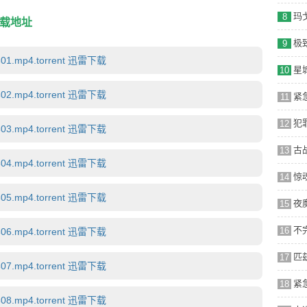
8
载地址
9
mp4.torrent 迅雷下载
10
mp4.torrent 迅雷下载
11
12
mp4.torrent 迅雷下载
13
mp4.torrent 迅雷下载
14
mp4.torrent 迅雷下载
15
16
mp4.torrent 迅雷下载
17
mp4.torrent 迅雷下载
18
mp4.torrent 迅雷下载