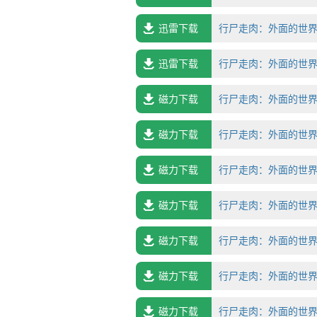
迅雷下载
行尸走肉：外面的世界第09
迅雷下载
行尸走肉：外面的世界第10
磁力下载
行尸走肉：外面的世界01.
磁力下载
行尸走肉：外面的世界02.
磁力下载
行尸走肉：外面的世界03.
磁力下载
行尸走肉：外面的世界04.
磁力下载
行尸走肉：外面的世界05.
磁力下载
行尸走肉：外面的世界06.
磁力下载
行尸走肉：外面的世界07.