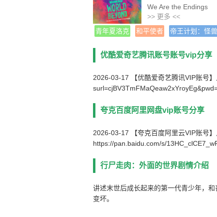
We Are the Endings
>> 更多 <<
片 名 The Walking D
产 地 美国
青年夏洛克
和平使者
帝王计划：怪
类 别 惊悚/恐怖/冒
语 言 英语
优酷爱奇艺腾讯账号账号vip分享
上映日期 2020-10-05
集 数 10集
2026-03-17 【优酷爱奇艺腾讯VIP账号】点击链接下
surl=cjBV3TmFMaQeaw2xYroyEg&pwd
夸克百度阿里网盘vip账号分享
2026-03-17 【夸克百度阿里云VIP账
https://pan.baidu.com/s/13HC_clCE7
行尸走肉：外面的世界剧情介绍
讲述末世后成长起来的第一代青少年，和
变坏。