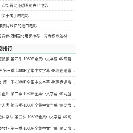
：23部看完还想看的丧尸电影
部狙关于击手的电影
5年票房过亿的进口电影
好看的青春校园题材电影推荐，青春校园题材电影排行
剧排行
梦魇绝镇 第四季-1080P全集中文字幕 4K网盘迅雷下载
亢奋 第三季-1080P全集中文字幕 4K网盘迅雷下载
证言 第一季-1080P全集中文字幕 4K网盘迅雷下载
掩耳盗邻 第二季-1080P全集中文字幕 4K网盘迅雷下载
为全人类 第五季-1080P全集中文字幕 4K网盘迅雷下载
黑袍纠察队 第五季-1080P全集中文字幕 4K网盘迅雷下载
达顿牧场 第一季-1080P全集中文字幕 4K网盘迅雷下载