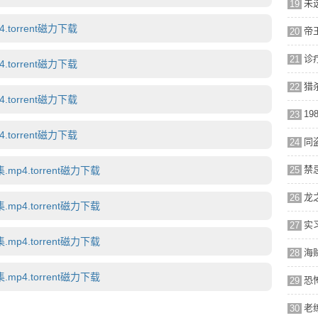
19
torrent磁力下载
20
21
torrent磁力下载
22
torrent磁力下载
23
torrent磁力下载
24
mp4.torrent磁力下载
25
26
mp4.torrent磁力下载
27
mp4.torrent磁力下载
28
mp4.torrent磁力下载
29
30