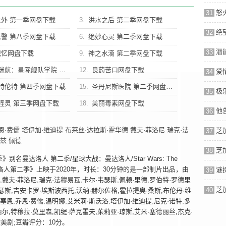
31
外 第一季网盘下载
3.
洪水之后 第二季网盘下载
32
警 第八季网盘下载
6.
绝妙心灵 第二季网盘下载
33
记忆网盘下载
9.
神之水滴 第二季网盘下载
航：星际舰队学院 第一季网盘下载
12.
良药苦口网盘下载
34
特伦特 第四季网盘下载
15.
圣丹尼斯医院 第二季网盘下载
35
怪灵 第三季网盘下载
18.
美丽毒素网盘下载
36
恩·费儒
塔伊加·维迪提
布莱丝·达拉斯·霍华德
戴夫·菲洛尼
瑞克·法
37
格兹
佩德
38
曼达洛人 第二季/星球大战：曼达洛人/Star Wars: The
曼达洛人第二季》上映于2020年，时长：30分钟的是一部制片出品，由
39
,戴夫·菲洛尼,瑞克·法穆易瓦,卡尔·韦瑟斯,佩顿·里德,罗伯特·罗德里
40
瑟斯,吉安卡罗·埃斯波西托,沃纳·赫尔佐格,霍拉提奥·桑斯,布伦丹·维
塞恩,乔恩·费儒,温明娜,艾米莉·斯沃洛,塔伊加·维迪提,尼克·诺特,多
伯尔,特穆拉·莫里森,凯缇·萨克霍夫,茱莉亚·琼斯,艾米·塞德丽丝,杰克·
的欧美剧;豆瓣评分：10分。