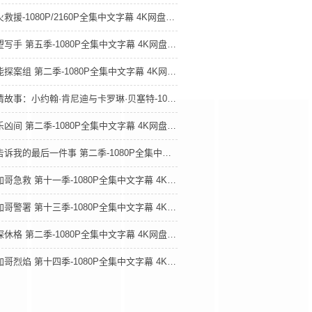
怒火救援-1080P/2160P全集中文字幕 4K网盘迅雷下载
绝望写手 第五季-1080P全集中文字幕 4K网盘迅雷下载
潜能探案组 第二季-1080P全集中文字幕 4K网盘迅雷下载
爱情故事：小约翰·肯尼迪与卡罗琳·贝塞特-1080P全集中文字幕 4K网盘迅雷下载
极乐凶间 第二季-1080P全集中文字幕 4K网盘迅雷下载
他告诉我的最后一件事 第二季-1080P全集中文字幕 4K网盘迅雷下载
芝加哥急救 第十一季-1080P全集中文字幕 4K网盘迅雷下载
芝加哥警署 第十三季-1080P全集中文字幕 4K网盘迅雷下载
谜探休格 第二季-1080P全集中文字幕 4K网盘迅雷下载
芝加哥烈焰 第十四季-1080P全集中文字幕 4K网盘迅雷下载