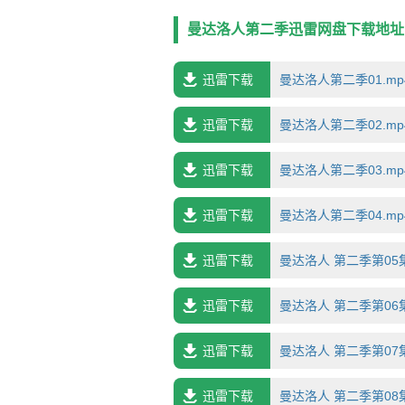
曼达洛人第二季迅雷网盘下载地址
迅雷下载
曼达洛人第二季01.mp4.
迅雷下载
曼达洛人第二季02.mp4.
迅雷下载
曼达洛人第二季03.mp4.
迅雷下载
曼达洛人第二季04.mp4.
迅雷下载
曼达洛人 第二季第05集.m
迅雷下载
曼达洛人 第二季第06集.m
迅雷下载
曼达洛人 第二季第07集.m
迅雷下载
曼达洛人 第二季第08集.m