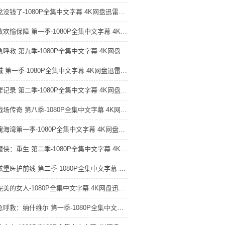
玛戈没钱了-1080P全集中文字幕 4K网盘迅雷下载
极致欢愉保障 第一季-1080P全集中文字幕 4K网盘迅雷下载
紧急呼救 第九季-1080P全集中文字幕 4K网盘迅雷下载
星城 第一季-1080P全集中文字幕 4K网盘迅雷下载
犯罪记录 第二季-1080P全集中文字幕 4K网盘迅雷下载
古战场传奇 第八季-1080P全集中文字幕 4K网盘迅雷下载
惊魂海湾第一季-1080P全集中文字幕 4K网盘迅雷下载
夜魔侠：重生 第二季-1080P全集中文字幕 4K网盘迅雷下载
匹兹堡医护前线 第二季-1080P全集中文字幕 4K网盘迅雷下载
不完美的女人-1080P全集中文字幕 4K网盘迅雷下载
紧急呼救：纳什维尔 第一季-1080P全集中文字幕 4K网盘迅雷下载