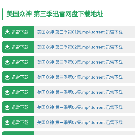
雇于星期三，成为对方的保镖。原来星期三的真实身份是北欧之神奥丁
发展，古老的神祇渐渐被人遗忘，而以手枪、毒品、娱乐为代表的新神
美国众神 第三季迅雷网盘下载地址
用其极想将旧神驱逐，而奥丁作为旧神的代表则四处寻找伙伴，对抗新
神与神的战争拉开序幕……本片根据尼尔?盖曼的同名原作改编。
迅雷下载
美国众神 第三季第01集.mp4.torrent 迅雷下载
迅雷下载
美国众神 第三季第02集.mp4.torrent 迅雷下载
迅雷下载
美国众神 第三季第03集.mp4.torrent 迅雷下载
迅雷下载
美国众神 第三季第04集.mp4.torrent 迅雷下载
迅雷下载
美国众神 第三季第05集.mp4.torrent 迅雷下载
迅雷下载
美国众神 第三季第06集.mp4.torrent 迅雷下载
迅雷下载
美国众神 第三季第07集.mp4.torrent 迅雷下载