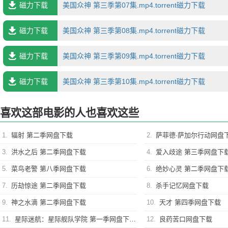
磁力下载
美国众神 第三季第07集.mp4.torrent磁力下载
磁力下载
美国众神 第三季第08集.mp4.torrent磁力下载
磁力下载
美国众神 第三季第09集.mp4.torrent磁力下载
磁力下载
美国众神 第三季第10集.mp4.torrent磁力下载
喜欢这部电影的人也喜欢这些
1.
辐射 第二季网盘下载
2.
萨菲德·萨加尔行动网盘
3.
洪水之后 第二季网盘下载
4.
爱入歧途 第三季网盘下
5.
菜鸟老警 第八季网盘下载
6.
绝妙心灵 第二季网盘下
7.
历劫惊途 第二季网盘下载
8.
杀手记忆网盘下载
9.
神之水滴 第二季网盘下载
10.
天才 第四季网盘下载
11.
星际迷航：星际舰队学院 第一季网盘下载
12.
良药苦口网盘下载