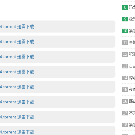
系列规模非常非常大，写作也十分精巧、有趣，全球共卖出了
8
llen(《反击》《三个火枪手》)写剧本，BBC影业和普拉切特创办
9
torrent 迅雷下载
10
torrent 迅雷下载
11
12
torrent 迅雷下载
13
torrent 迅雷下载
14
torrent 迅雷下载
15
16
torrent 迅雷下载
17
torrent 迅雷下载
18
torrent 迅雷下载