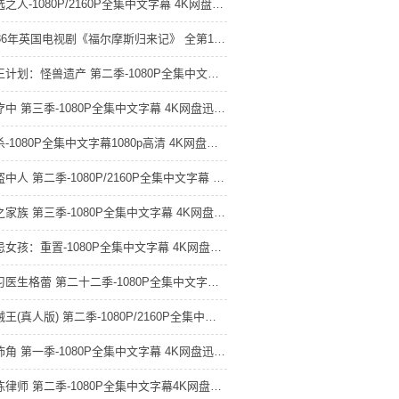
未选之人-1080P/2160P全集中文字幕 4K网盘迅雷下载
1986年英国电视剧《福尔摩斯归来记》 全第13集 4K网盘迅雷下载
帝王计划：怪兽遗产 第二季-1080P全集中文字幕 4K网盘迅雷下载
诊疗中 第三季-1080P全集中文字幕 4K网盘迅雷下载
猎杀-1080P全集中文字幕1080p高清 4K网盘迅雷下载
同盗中人 第二季-1080P/2160P全集中文字幕 4K网盘迅雷下载
龙之家族 第三季-1080P全集中文字幕 4K网盘迅雷下载
禁忌女孩：重置-1080P全集中文字幕 4K网盘迅雷下载
实习医生格蕾 第二十二季-1080P全集中文字幕 4K网盘迅雷下载
海贼王(真人版) 第二季-1080P/2160P全集中文字幕
恐怖角 第一季-1080P全集中文字幕 4K网盘迅雷下载
老练律师 第二季-1080P全集中文字幕4K网盘迅雷下载