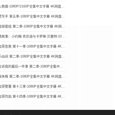
怒火救援-1080P/2160P全集中文字幕 4K网盘迅雷下载
绝望写手 第五季-1080P全集中文字幕 4K网盘迅雷下载
潜能探案组 第二季-1080P全集中文字幕 4K网盘迅雷下载
爱情故事：小约翰·肯尼迪与卡罗琳·贝塞特-1080P全集中文字幕 4K网盘迅雷下载
芝加哥急救 第十一季-1080P全集中文字幕 4K网盘迅雷下载
极乐凶间 第二季-1080P全集中文字幕 4K网盘迅雷下载
他告诉我的最后一件事 第二季-1080P全集中文字幕 4K网盘迅雷下载
谜探休格 第二季-1080P全集中文字幕 4K网盘迅雷下载
芝加哥警署 第十三季-1080P全集中文字幕 4K网盘迅雷下载
芝加哥烈焰 第十四季-1080P全集中文字幕 4K网盘迅雷下载