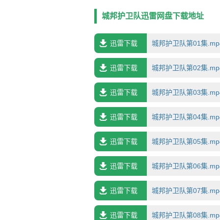
大乌龟托着的四只巨象托起的魔法世界，
8000多万本。《卫兵》剧集由SimonA
城邦护卫队迅雷网盘下载地址
的Narrativia影业合作打造，共8集。
迅雷下载
城邦护卫队第01集.mp4.
迅雷下载
城邦护卫队第02集.mp4.
迅雷下载
城邦护卫队第03集.mp4.
迅雷下载
城邦护卫队第04集.mp4.
迅雷下载
城邦护卫队第05集.mp4.
迅雷下载
城邦护卫队第06集.mp4.
迅雷下载
城邦护卫队第07集.mp4.
迅雷下载
城邦护卫队第08集.mp4.