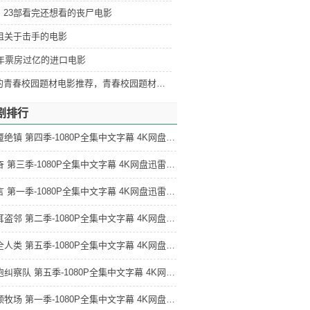
：23部看完还想看的丧尸电影
部狙关于击手的电影
5年票房过亿的进口电影
好看的青春校园题材电影推荐，青春校园题材电影排行
剧排行
梦魇绝镇 第四季-1080P全集中文字幕 4K网盘迅雷下载
亢奋 第三季-1080P全集中文字幕 4K网盘迅雷下载
证言 第一季-1080P全集中文字幕 4K网盘迅雷下载
掩耳盗邻 第二季-1080P全集中文字幕 4K网盘迅雷下载
为全人类 第五季-1080P全集中文字幕 4K网盘迅雷下载
黑袍纠察队 第五季-1080P全集中文字幕 4K网盘迅雷下载
达顿牧场 第一季-1080P全集中文字幕 4K网盘迅雷下载