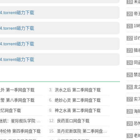
19
torrent磁力下载
20
21
torrent磁力下载
22
torrent磁力下载
23
torrent磁力下载
24
25
26
外 第一季网盘下载
3.
洪水之后 第二季网盘下载
27
警 第八季网盘下载
6.
绝妙心灵 第二季网盘下载
记忆网盘下载
9.
神之水滴 第二季网盘下载
28
航：星际舰队学院 第一季网盘下载
12.
良药苦口网盘下载
29
特伦特 第四季网盘下载
15.
圣丹尼斯医院 第二季网盘下载
30