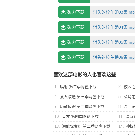
磁力下载
消失的校车第03集.mp4.
磁力下载
消失的校车第04集.mp4.
磁力下载
消失的校车第05集.mp4.
磁力下载
消失的校车第06集.mp4.
喜欢这部电影的人也喜欢这些
1.
辐射 第二季网盘下载
2.
校园之
4.
爱入歧途 第三季网盘下载
5.
菜鸟老
7.
历劫惊途 第二季网盘下载
8.
杀手
10.
天才 第四季网盘下载
11.
星际迷
13.
潜能探案组 第二季网盘下载
14.
神探