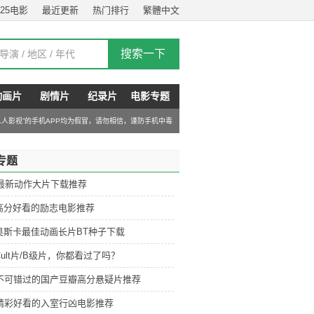
025电影
最近更新
热门排行
繁體中文
动画片
剧情片
纪录片
电影专题
“人人影视”的手机APP均为假冒，请勿相信，谨防手机中毒
专题
6最新动作大片下载推荐
高分好看的励志电影推荐
奥斯卡最佳动画长片BT种子下载
ult片/B级片，你都看过了吗？
部不可错过的国产豆瓣高分悬疑片推荐
部精彩好看的入室行凶电影推荐