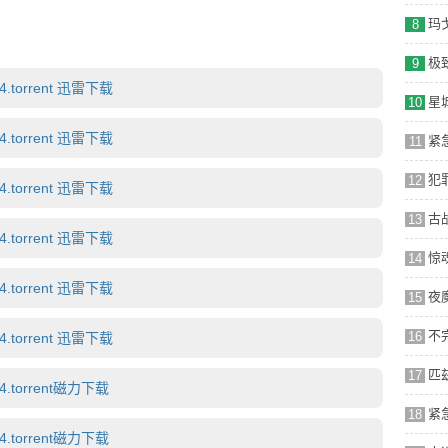
8
9
torrent 迅雷下载
10
torrent 迅雷下载
11
12
torrent 迅雷下载
13
torrent 迅雷下载
14
torrent 迅雷下载
15
16
torrent 迅雷下载
17
torrent磁力下载
18
torrent磁力下载