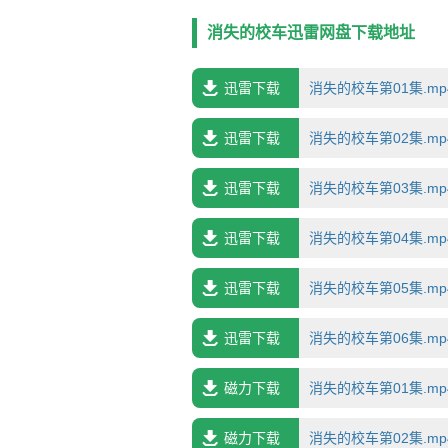
消失的校车迅雷网盘下载地址
迅雷下载
消失的校车第01集.mp4.
迅雷下载
消失的校车第02集.mp4.
迅雷下载
消失的校车第03集.mp4.
迅雷下载
消失的校车第04集.mp4.
迅雷下载
消失的校车第05集.mp4.
迅雷下载
消失的校车第06集.mp4.
磁力下载
消失的校车第01集.mp4.
磁力下载
消失的校车第02集.mp4.