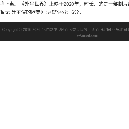
盘下载。《外星世界》上映于2020年，时长：的是一部制
暂无 等主演的欧美剧;豆瓣评分：6分。
Copyright © 2016-2026 4K电影电视剧百度夸克网盘下载
百度地图
谷歌地图
@gmail.com