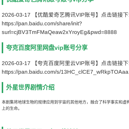
豆瓣评分 7.4/10 from 739 users
IMDb评分 6.5/10 from 2123 users
集 数 4
2026-03-17 【优酷爱奇艺腾讯VIP账号】点击链接
https://pan.baidu.com/share/init?
surl=cjBV3TmFMaQeaw2xYroyEg&pwd=8888
夸克百度阿里网盘vip账号分享
2026-03-17 【夸克百度阿里云VIP账号】点击链接
https://pan.baidu.com/s/13HC_clCE7_wRkpTOAa
外星世界剧情介绍
本剧集将地球生物的规律应用到宇宙的其他地方，融合了科学事实和虚
上的生命。