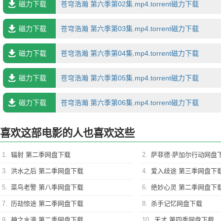
磁力下载
苍穹浩瀚 第六季第02集.mp4.torrent磁力下载
磁力下载
苍穹浩瀚 第六季第03集.mp4.torrent磁力下载
磁力下载
苍穹浩瀚 第六季第04集.mp4.torrent磁力下载
磁力下载
苍穹浩瀚 第六季第05集.mp4.torrent磁力下载
磁力下载
苍穹浩瀚 第六季第06集.mp4.torrent磁力下载
喜欢这部电影的人也喜欢这些
1.
辐射 第二季网盘下载
2.
萨菲德·萨加尔行动网盘
3.
洪水之后 第二季网盘下载
4.
爱入歧途 第三季网盘下
5.
菜鸟老警 第八季网盘下载
6.
绝妙心灵 第二季网盘下
7.
历劫惊途 第二季网盘下载
8.
杀手记忆网盘下载
9.
神之水滴 第二季网盘下载
10.
天才 第四季网盘下载