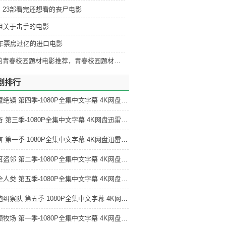
：23部看完还想看的丧尸电影
部狙关于击手的电影
5年票房过亿的进口电影
好看的青春校园题材电影推荐，青春校园题材电影排行
剧排行
梦魇绝镇 第四季-1080P全集中文字幕 4K网盘迅雷下载
亢奋 第三季-1080P全集中文字幕 4K网盘迅雷下载
证言 第一季-1080P全集中文字幕 4K网盘迅雷下载
掩耳盗邻 第二季-1080P全集中文字幕 4K网盘迅雷下载
为全人类 第五季-1080P全集中文字幕 4K网盘迅雷下载
黑袍纠察队 第五季-1080P全集中文字幕 4K网盘迅雷下载
达顿牧场 第一季-1080P全集中文字幕 4K网盘迅雷下载