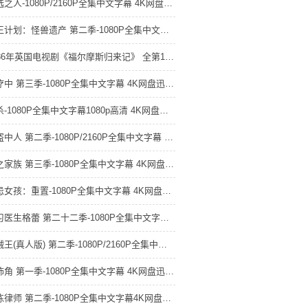
未选之人-1080P/2160P全集中文字幕 4K网盘迅雷下载
帝王计划：怪兽遗产 第二季-1080P全集中文字幕 4K网盘迅雷下载
1986年英国电视剧《福尔摩斯归来记》 全第13集 4K网盘迅雷下载
诊疗中 第三季-1080P全集中文字幕 4K网盘迅雷下载
猎杀-1080P全集中文字幕1080p高清 4K网盘迅雷下载
同盗中人 第二季-1080P/2160P全集中文字幕 4K网盘迅雷下载
龙之家族 第三季-1080P全集中文字幕 4K网盘迅雷下载
禁忌女孩：重置-1080P全集中文字幕 4K网盘迅雷下载
实习医生格蕾 第二十二季-1080P全集中文字幕 4K网盘迅雷下载
海贼王(真人版) 第二季-1080P/2160P全集中文字幕
恐怖角 第一季-1080P全集中文字幕 4K网盘迅雷下载
老练律师 第二季-1080P全集中文字幕4K网盘迅雷下载