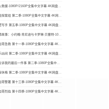
怒火救援-1080P/2160P全集中文字幕 4K网盘迅雷下载
潜能探案组 第二季-1080P全集中文字幕 4K网盘迅雷下载
绝望写手 第五季-1080P全集中文字幕 4K网盘迅雷下载
爱情故事：小约翰·肯尼迪与卡罗琳·贝塞特-1080P全集中文字幕 4K网盘迅雷下载
芝加哥急救 第十一季-1080P全集中文字幕 4K网盘迅雷下载
极乐凶间 第二季-1080P全集中文字幕 4K网盘迅雷下载
他告诉我的最后一件事 第二季-1080P全集中文字幕 4K网盘迅雷下载
谜探休格 第二季-1080P全集中文字幕 4K网盘迅雷下载
芝加哥警署 第十三季-1080P全集中文字幕 4K网盘迅雷下载
芝加哥烈焰 第十四季-1080P全集中文字幕 4K网盘迅雷下载