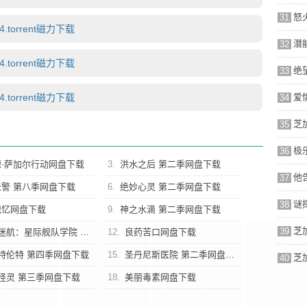
31
torrent磁力下载
32
torrent磁力下载
33
torrent磁力下载
34
35
36
·萨加尔行动网盘下载
3.
洪水之后 第二季网盘下载
37
警 第八季网盘下载
6.
绝妙心灵 第二季网盘下载
38
记忆网盘下载
9.
神之水滴 第二季网盘下载
39
航：星际舰队学院 第一季网盘下载
12.
良药苦口网盘下载
特伦特 第四季网盘下载
15.
圣丹尼斯医院 第二季网盘下载
40
怪灵 第三季网盘下载
18.
美丽毒素网盘下载