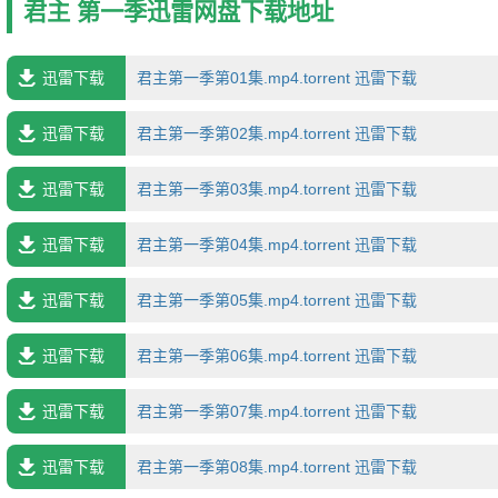
君主 第一季迅雷网盘下载地址
坠的罗曼家族。
迅雷下载
君主第一季第01集.mp4.torrent 迅雷下载
迅雷下载
君主第一季第02集.mp4.torrent 迅雷下载
迅雷下载
君主第一季第03集.mp4.torrent 迅雷下载
迅雷下载
君主第一季第04集.mp4.torrent 迅雷下载
迅雷下载
君主第一季第05集.mp4.torrent 迅雷下载
迅雷下载
君主第一季第06集.mp4.torrent 迅雷下载
迅雷下载
君主第一季第07集.mp4.torrent 迅雷下载
迅雷下载
君主第一季第08集.mp4.torrent 迅雷下载