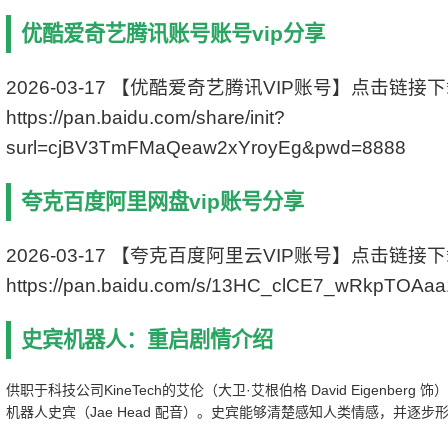
片长: 86分钟
优酷爱奇艺腾讯账号账号vip分享
又名: 超能机器人 / Cody the Robosapien
IMDb链接: tt1037222
2026-03-17 【优酷爱奇艺腾讯VIP账号】点击链接
https://pan.baidu.com/share/init?
surl=cjBV3TmFMaQeaw2xYroyEg&pwd=8888
夸克百度阿里网盘vip账号分享
2026-03-17 【夸克百度阿里云VIP账号】点击链接
https://pan.baidu.com/s/13HC_clCE7_wRkpTOAa
史宾机器人：重启剧情介绍
供职于科技公司KineTech的艾伦（大卫·艾根伯格 David Eigenber
机器人史宾（Jae Head 配音）。史宾能够清楚感知人类情感，并逐
将其用作和平用途，谁知KineTech的老板内尔斯·波特（Kim Coates