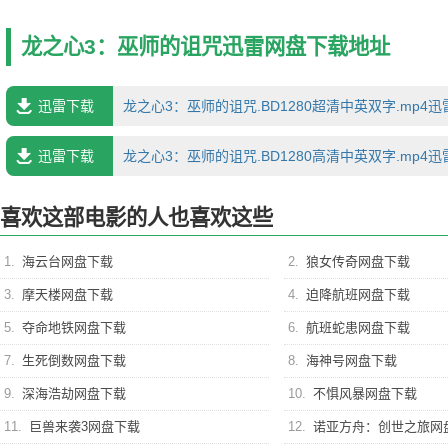
龙之心3：巫师的诅咒迅雷网盘下载地址
迅雷下载
龙之心3：巫师的诅咒.BD1280超清中英双字.mp4
迅雷下载
龙之心3：巫师的诅咒.BD1280高清中英双字.mp4
喜欢这部电影的人也喜欢这些
1.
海云台网盘下载
2.
狼女传奇网盘下载
3.
摩天楼网盘下载
4.
迫降航班网盘下载
5.
夺命地铁网盘下载
6.
航班蛇患网盘下载
7.
生死倒数网盘下载
8.
海神号网盘下载
9.
深海浩劫网盘下载
10.
不惧风暴网盘下载
11.
巨兽来袭3网盘下载
12.
诺亚方舟：创世之旅网