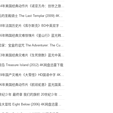
2014年美国经典动作片《诺亚方舟：创世之旅》蓝光中英双字 4K网盘迅雷下载
最后的圣殿骑士 The Last Templar (2009) 4K网盘迅雷下载
2018年法国历史片《库尔斯克》BD中英双字 4K网盘迅雷下载
2016年韩国经典灾难惊悚片《釜山行》蓝光韩语中字 4K网盘迅雷下载
冒险家：宝盒的诅咒 The Adventurer: The Curse of the Midas Box (2013) 4K网盘迅雷下载
2013年美国经典灾难片《生死倒数》蓝光中英双字 4K网盘迅雷下载
岛 Treasure Island (2012) 4K网盘迅雷下载
2019年国产灾难片《大雪怪》HD国语中字 4K网盘迅雷下载
2006年美国经典动作片《航班蛇患》蓝光国英双语中英双字 4K网盘迅雷下载
20世纪少年 最终章 我们的旗帜 20世紀少年 最終章 ぼくらの旗 (2009) 4K网盘迅雷下载
南极大冒险 Eight Below (2006) 4K网盘迅雷下载