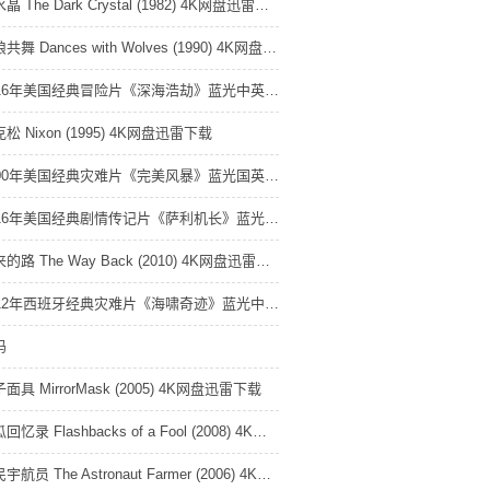
黑水晶 The Dark Crystal (1982) 4K网盘迅雷下载
与狼共舞 Dances with Wolves (1990) 4K网盘迅雷下载
2016年美国经典冒险片《深海浩劫》蓝光中英双字 4K网盘迅雷下载
松 Nixon (1995) 4K网盘迅雷下载
2000年美国经典灾难片《完美风暴》蓝光国英双语中英双字 4K网盘迅雷下载
2016年美国经典剧情传记片《萨利机长》蓝光双语中英双字 4K网盘迅雷下载
回来的路 The Way Back (2010) 4K网盘迅雷下载
2012年西班牙经典灾难片《海啸奇迹》蓝光中英双字 4K网盘迅雷下载
玛
面具 MirrorMask (2005) 4K网盘迅雷下载
傻瓜回忆录 Flashbacks of a Fool (2008) 4K网盘迅雷下载
农民宇航员 The Astronaut Farmer (2006) 4K网盘迅雷下载