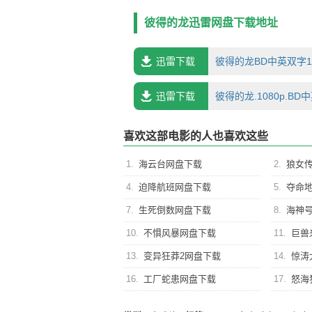
彼得的龙迅雷网盘下载地址
迅雷下载
彼得的龙BD中英双字12
迅雷下载
彼得的龙.1080p.BD
喜欢这部电影的人也喜欢这些
1.
海云台网盘下载
2.
狼女
4.
迫降航班网盘下载
5.
夺命
7.
生死倒数网盘下载
8.
海神
10.
不惧风暴网盘下载
11.
巨兽
13.
变异狂莽2网盘下载
14.
惊涛
16.
工厂蛇患网盘下载
17.
怒海