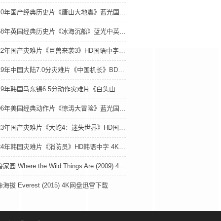
2010年国产经典历史片《唐山大地震》蓝光国粤双语中字 4K网盘迅雷下载
1958年英国经典历史片《冰海沉船》蓝光中英双字 4K网盘迅雷下载
2022年国产灾难片《巨兽来袭3》HD国语中字 4K网盘迅雷下载
2019年中国大陆7.0分灾难片《中国机长》BD国语中字 4K网盘迅雷下载
2019年韩国马东锡6.5分动作灾难片《白头山》BD韩语中字 4K网盘迅雷下载
2006年美国经典动作片《惊涛大冒险》蓝光国英双语中英双字 4K网盘迅雷下载
2023年国产灾难片《大蛇4：迷失世界》HD国语中字 4K网盘迅雷下载
2024年韩国灾难片《消防员》HD韩语中字 4K网盘迅雷下载
野兽家园 Where the Wild Things Are (2009) 4K网盘迅雷下载
海拔 Everest (2015) 4K网盘迅雷下载