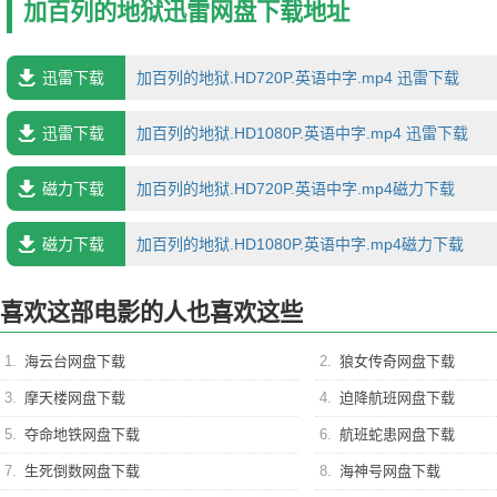
加百列的地狱迅雷网盘下载地址
迅雷下载
加百列的地狱.HD720P.英语中字.mp4 迅雷下载
迅雷下载
加百列的地狱.HD1080P.英语中字.mp4 迅雷下载
磁力下载
加百列的地狱.HD720P.英语中字.mp4磁力下载
磁力下载
加百列的地狱.HD1080P.英语中字.mp4磁力下载
喜欢这部电影的人也喜欢这些
1.
海云台网盘下载
2.
狼女传奇网盘下载
3.
摩天楼网盘下载
4.
迫降航班网盘下载
5.
夺命地铁网盘下载
6.
航班蛇患网盘下载
7.
生死倒数网盘下载
8.
海神号网盘下载