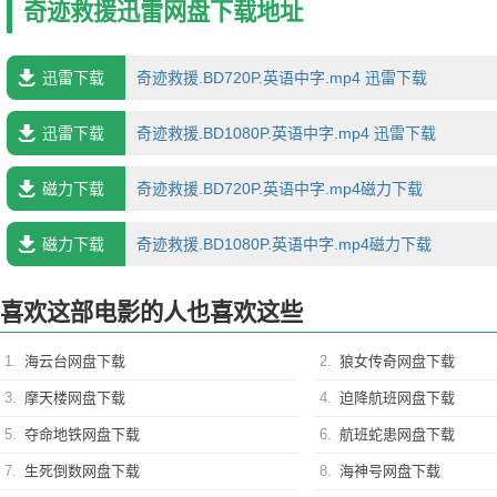
奇迹救援迅雷网盘下载地址
迅雷下载
奇迹救援.BD720P.英语中字.mp4 迅雷下载
迅雷下载
奇迹救援.BD1080P.英语中字.mp4 迅雷下载
磁力下载
奇迹救援.BD720P.英语中字.mp4磁力下载
磁力下载
奇迹救援.BD1080P.英语中字.mp4磁力下载
喜欢这部电影的人也喜欢这些
1.
海云台网盘下载
2.
狼女传奇网盘下载
3.
摩天楼网盘下载
4.
迫降航班网盘下载
5.
夺命地铁网盘下载
6.
航班蛇患网盘下载
7.
生死倒数网盘下载
8.
海神号网盘下载