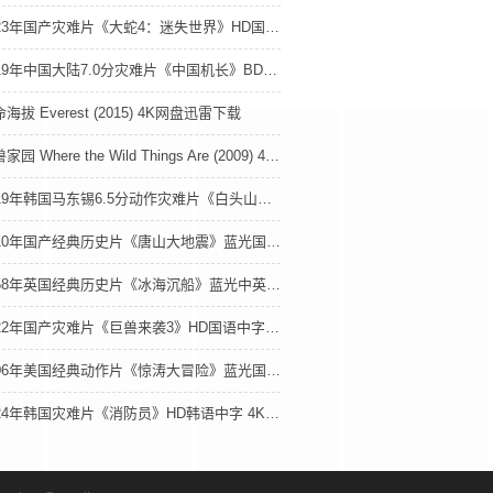
2023年国产灾难片《大蛇4：迷失世界》HD国语中字 4K网盘迅雷下载
2019年中国大陆7.0分灾难片《中国机长》BD国语中字 4K网盘迅雷下载
海拔 Everest (2015) 4K网盘迅雷下载
野兽家园 Where the Wild Things Are (2009) 4K网盘迅雷下载
2019年韩国马东锡6.5分动作灾难片《白头山》BD韩语中字 4K网盘迅雷下载
2010年国产经典历史片《唐山大地震》蓝光国粤双语中字 4K网盘迅雷下载
1958年英国经典历史片《冰海沉船》蓝光中英双字 4K网盘迅雷下载
2022年国产灾难片《巨兽来袭3》HD国语中字 4K网盘迅雷下载
2006年美国经典动作片《惊涛大冒险》蓝光国英双语中英双字 4K网盘迅雷下载
2024年韩国灾难片《消防员》HD韩语中字 4K网盘迅雷下载