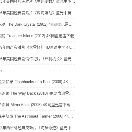
2013年美国经典灾难片《生死倒数》蓝光中英双字 4K网盘迅雷下载
2016年美国经典冒险片《深海浩劫》蓝光中英双字 4K网盘迅雷下载
黑水晶 The Dark Crystal (1982) 4K网盘迅雷下载
岛 Treasure Island (2012) 4K网盘迅雷下载
2019年国产灾难片《大雪怪》HD国语中字 4K网盘迅雷下载
2016年美国经典剧情传记片《萨利机长》蓝光双语中英双字 4K网盘迅雷下载
玛
傻瓜回忆录 Flashbacks of a Fool (2008) 4K网盘迅雷下载
回来的路 The Way Back (2010) 4K网盘迅雷下载
面具 MirrorMask (2005) 4K网盘迅雷下载
农民宇航员 The Astronaut Farmer (2006) 4K网盘迅雷下载
2012年西班牙经典灾难片《海啸奇迹》蓝光中英双字 4K网盘迅雷下载